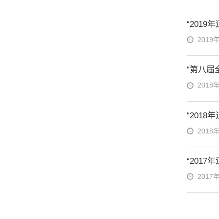
“201
2019
“第八届
2018
“201
2018
“201
2017