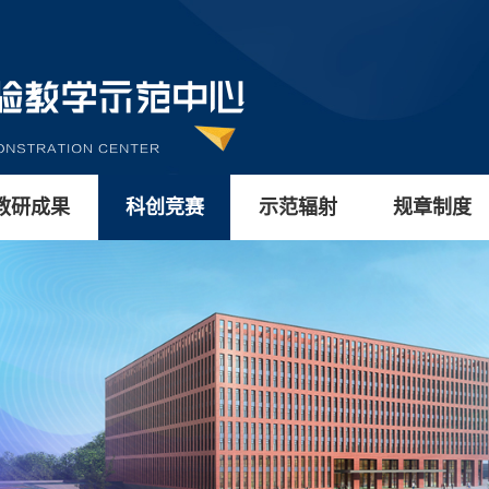
教研成果
科创竞赛
示范辐射
规章制度