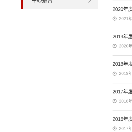
中心报告
2020
2021
2019
2020
2018
2019
2017
2018
2016
2017