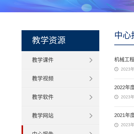
中心
教学资源
机械工程
教学课件
2023
教学视频
2022
教学软件
2023
2021
教学网站
2023