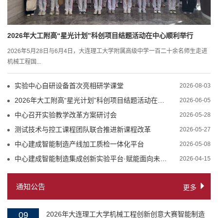
2026年大工附高“星光计划”科创项目结题活动在中心顺利举行
2026年5月28日与6月4日，大连理工大学附属高级中学一百二十余名师生走进
机械工程国...
实验中心自研设备首次亮相研学课堂
2026-08-03
2026年大工附高“星光计划”科创项目结题活动在中心顺利举行
2026-06-05
中心召开实验教学改革方案研讨会
2026-05-28
测试技术与控工课程团队联合推进新课程改革
2026-05-27
中心建成智能制造产线加工质检一体化平台
2026-05-08
中心建成智能制造集成创新实验平台·赋能面向未来的卓越人才分类培养
2026-04-15
通知公告
更多
09
2026年大连理工大学机械工程创新创意大赛智能制造