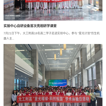
实验中心自研设备首次亮相研学课堂
7月21日下午，大工附高18名高二学子走进实验中心，参与 “星光计划”仿生机
器人主...