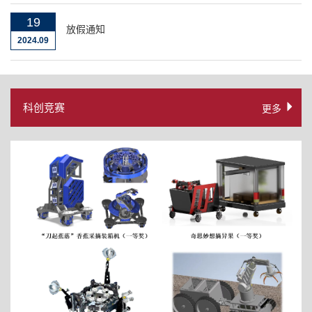
19
放假通知
2024.09
科创竞赛
更多